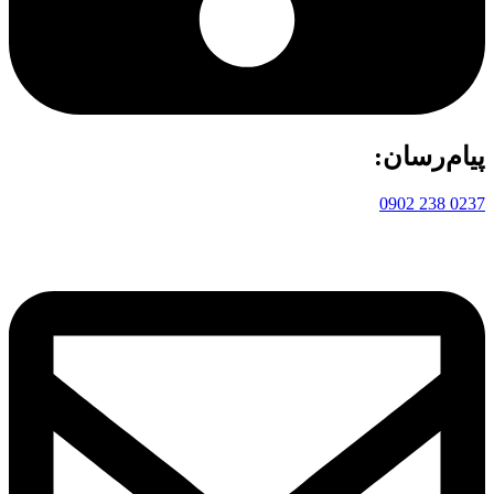
پیام‌رسان:
0237 238 0902