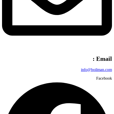
Email :
info@boilman.com
Facebook