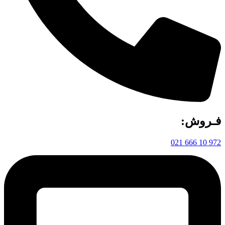
فـروش‌:
972 10 666 021